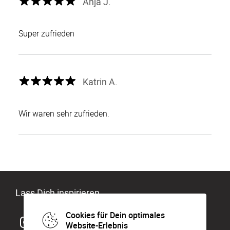
Anja J.
Super zufrieden
Katrin A.
Wir waren sehr zufrieden.
Lass Dich inspirieren
Cookies für Dein optimales
Website-Erlebnis