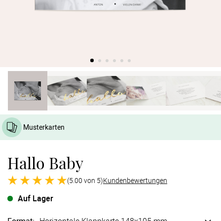
Verlobung
Junggesel
Musterkarten
Hallo Baby
(5.00 von 5)
Kundenbewertungen
Auf Lager