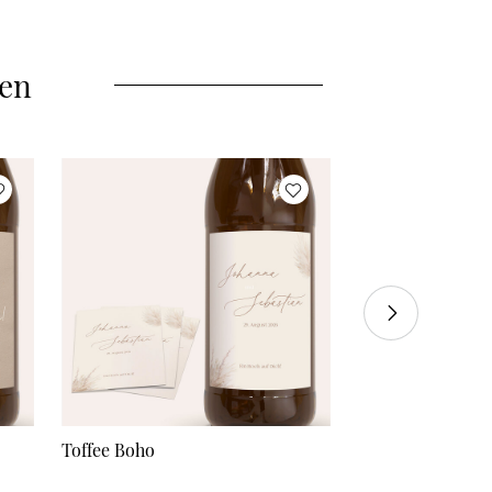
50 Aufkleber
à 0,62 €
55 Aufkleber
à 0,60 €
len
60 Aufkleber
à 0,58 €
70 Aufkleber
à 0,56 €
80 Aufkleber
à 0,55 €
90 Aufkleber
à 0,53 €
100 Aufkleber
à 0,51 €
110 Aufkleber
à 0,50 €
120 Aufkleber
à 0,48 €
Toffee Boho
Ewigkeit
130 Aufkleber
à 0,46 €