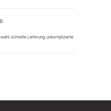
B.
ahl, schnelle Lieferung, unkomplizierte