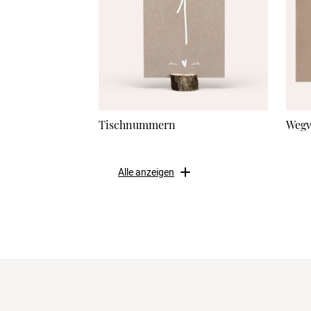
Tischnummern
Wegw
Alle anzeigen