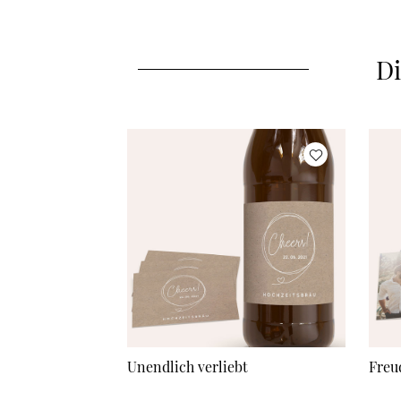
Di
Unendlich verliebt
Freu