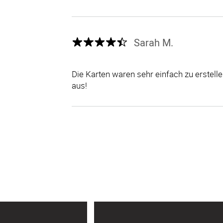
Sarah M.
Die Karten waren sehr einfach zu erstel
aus!