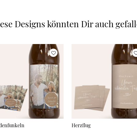
ese Designs könnten Dir auch gefal
denfunkeln
Herzflug