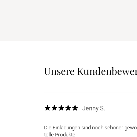
Unsere Kundenbewe
Jenny S.
Die Einladungen sind noch schöner gewor
tolle Produkte