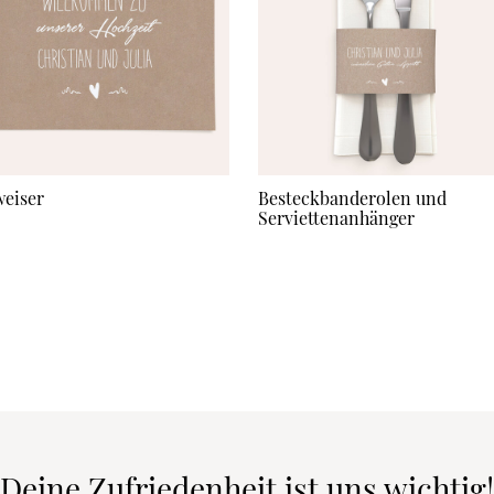
eiser
Besteckbanderolen und
Serviettenanhänger
Deine Zufriedenheit ist uns wichtig!