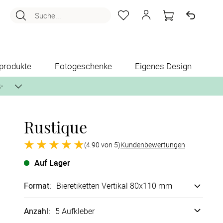
Suche...
produkte
Fotogeschenke
Eigenes Design
✨
Rustique
nlos per Post zusenden.
(4.90 von 5)
Kundenbewertungen
Auf Lager
Format
:
Bieretiketten Vertikal 80x110 mm
Anzahl:
5 Aufkleber