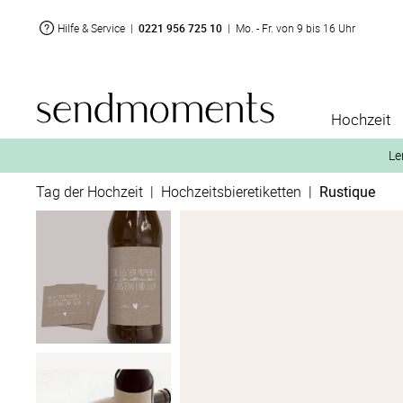
Hilfe & Service
|
0221 956 725 10
|
Mo. - Fr. von 9 bis 16 Uhr
Hochzeit
Le
Tag der Hochzeit
|
Hochzeitsbieretiketten
|
Rustique
2. Aktiviere „kostenl