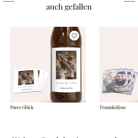
auch gefallen
Pures Glück
Traumkulisse