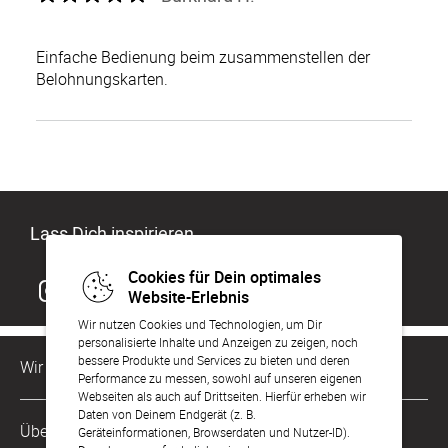
Einfache Bedienung beim zusammenstellen der
Belohnungskarten.
Lass Dich inspirieren
Cookies für Dein optimales
Website-Erlebnis
Wir nutzen Cookies und Technologien, um Dir
personalisierte Inhalte und Anzeigen zu zeigen, noch
bessere Produkte und Services zu bieten und deren
Wir sind für Dich da
Performance zu messen, sowohl auf unseren eigenen
Webseiten als auch auf Drittseiten. Hierfür erheben wir
Daten von Deinem Endgerät (z. B.
Kundenservice-Hotline
Über Uns
Geräteinformationen, Browserdaten und Nutzer-ID).
0221 956 725 10