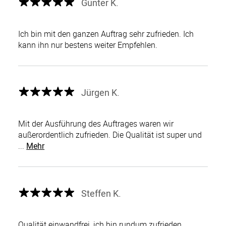
Günter K.
Ich bin mit den ganzen Auftrag sehr zufrieden. Ich
kann ihn nur bestens weiter Empfehlen.
Jürgen K.
Mit der Ausführung des Auftrages waren wir
außerordentlich zufrieden. Die Qualität ist super und
...
Mehr
Steffen K.
Qualität einwandfrei, ich bin rundum zufrieden,