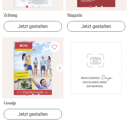
Verlobung
Zeitung
Magazin
Junggesel
Jetzt gestalten
Jetzt gestalten
Gossip
Jetzt gestalten