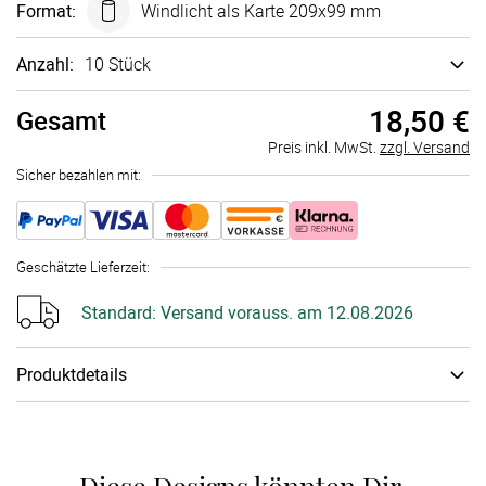
Format
:
Windlicht als Karte 209x99 mm
Anzahl:
10 Stück
18,50 €
Gesamt
Preis inkl. MwSt.
zzgl. Versand
Sicher bezahlen mit:
Geschätzte Lieferzeit
:
Standard:
Versand vorauss. am 12.08.2026
Produktdetails
Papiertyp
:
Transparentpapier
Zubehör
:
Klebe­punkte
Diese Designs könnten Dir 