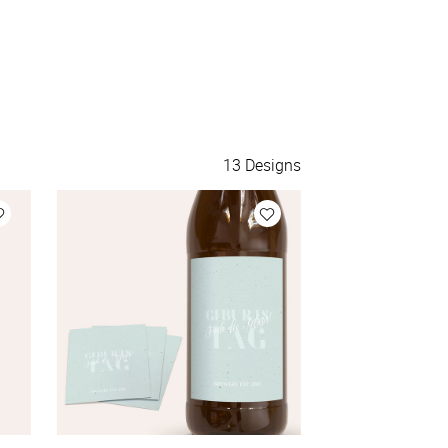
130 Aufkleber
à 0,44 €
140 Aufkleber
à 0,42 €
150 Aufkleber
à 0,40 €
13
Designs
175 Aufkleber
à 0,38 €
200 Aufkleber
à 0,36 €
Mehr Aufkleber
à 0,36 €