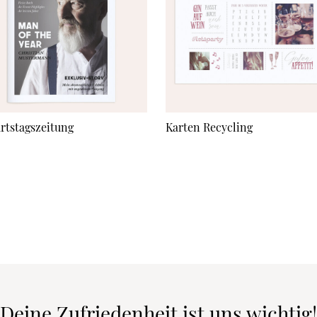
rtstagszeitung
Karten Recycling
Deine Zufriedenheit ist uns wichtig!