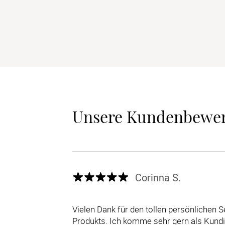
Unsere Kundenbewe
Corinna S.
Vielen Dank für den tollen persönlichen S
Produkts. Ich komme sehr gern als Kundin