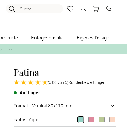
Suche...
produkte
Fotogeschenke
Eigenes Design
✨
Patina
nlos per Post zusenden.
(5.00 von 5)
Kundenbewertungen
Auf Lager
Format
:
Vertikal 80x110 mm
Farbe
:
Aqua