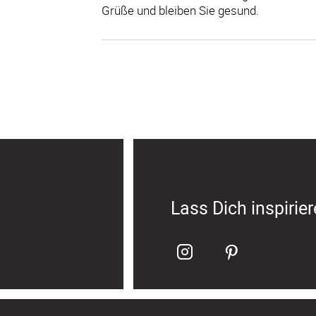
Grüße und bleiben Sie gesund.
Lass Dich inspirie