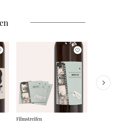
45 Aufkleber
à 0,62 €
50 Aufkleber
à 0,60 €
len
55 Aufkleber
à 0,58 €
60 Aufkleber
à 0,56 €
70 Aufkleber
à 0,55 €
80 Aufkleber
à 0,53 €
90 Aufkleber
à 0,51 €
100 Aufkleber
à 0,50 €
110 Aufkleber
à 0,48 €
Filmstreifen
Filmstreifen 60
120 Aufkleber
à 0,46 €