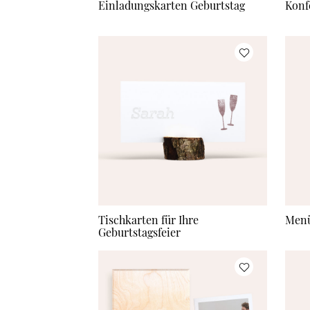
Einladungskarten Geburtstag
Konf
Tischkarten für Ihre
Menü
Geburtstagsfeier