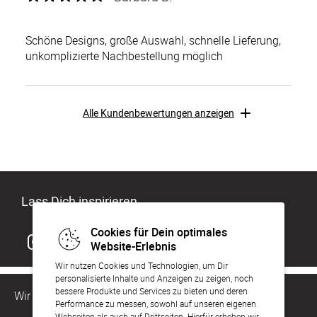
Schöne Designs, große Auswahl, schnelle Lieferung,
unkomplizierte Nachbestellung möglich
Alle Kundenbewertungen anzeigen
Lass Dich inspirieren
Cookies für Dein optimales
Website-Erlebnis
Wir nutzen Cookies und Technologien, um Dir
personalisierte Inhalte und Anzeigen zu zeigen, noch
bessere Produkte und Services zu bieten und deren
Wir sind für Dich da
Performance zu messen, sowohl auf unseren eigenen
Webseiten als auch auf Drittseiten. Hierfür erheben wir