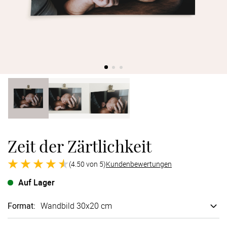
Verlobung
Junggesel
Zeit der Zärtlichkeit
(4.50 von 5)
Kundenbewertungen
Auf Lager
Format
:
Wandbild 30x20 cm