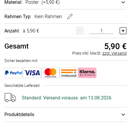
Material
:
Poster
(+
5,90 €
)
Rahmen
Typ:
Kein Rahmen
Anzahl:
à 5,90 €
5,90 €
Gesamt
Preis inkl. MwSt.
zzgl. Versand
Sicher bezahlen mit:
Geschätzte Lieferzeit
:
Standard:
Versand vorauss. am 13.08.2026
Produktdetails
Je nach Einrichtungsstil und gewünschtem Look stehen Dir