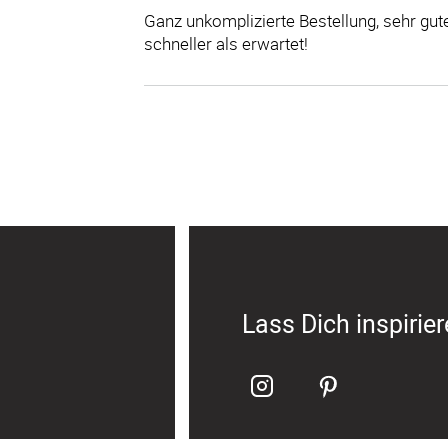
Ganz unkomplizierte Bestellung, sehr gute
schneller als erwartet!
Lass Dich inspirie