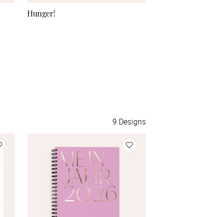
Hunger!
Bestes Rezept
9
Designs