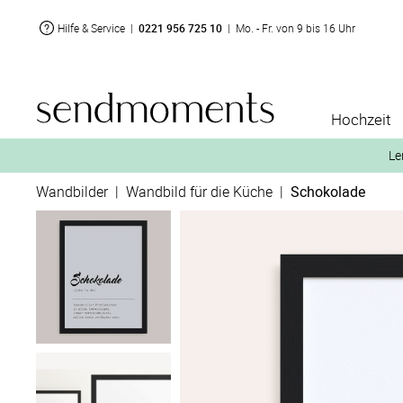
Hilfe & Service
|
0221 956 725 10
|
Mo. - Fr. von 9 bis 16 Uhr
Hochzeit
Le
Wandbilder
|
Wandbild für die Küche
|
Schokolade
2. Aktiviere „kostenl