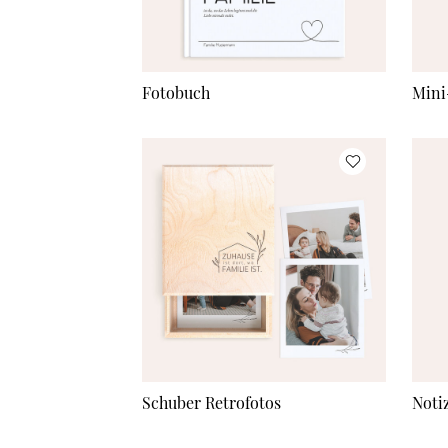
Fotobuch
Mini
Schuber Retrofotos
Noti