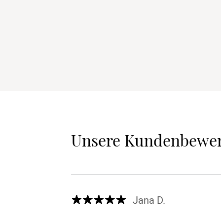
Unsere Kundenbewe
Jana D.