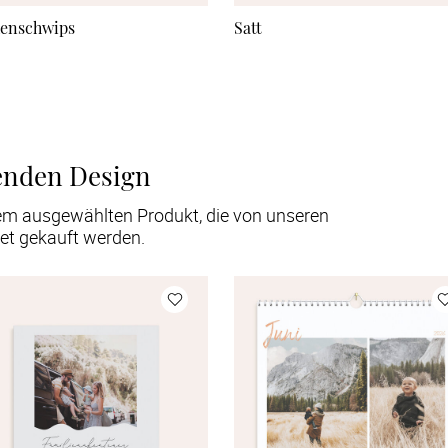
enschwips
Satt
enden Design
em ausgewählten Produkt, die von unseren
et gekauft werden.