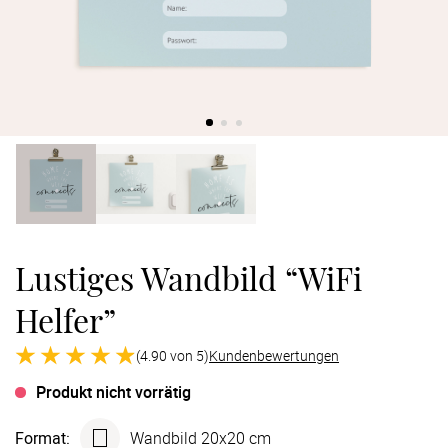
Verlobung
Junggesel
Lustiges Wandbild “WiFi
Helfer”
(4.90 von 5)
Kundenbewertungen
Produkt nicht vorrätig
Format
:
Wandbild 20x20 cm