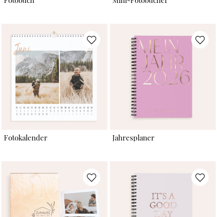
Fotobuch
Mini-Fotobücher
Fotokalender
Jahresplaner