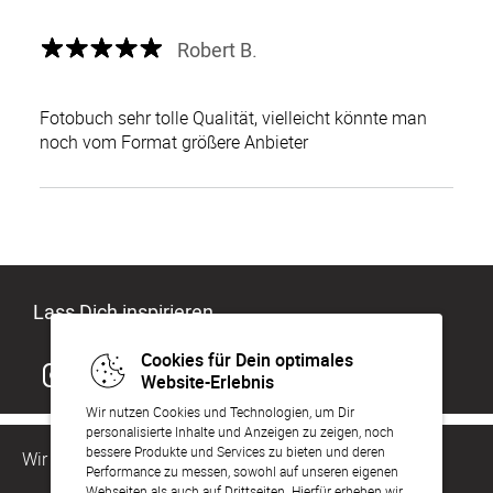
Robert B.
Fotobuch sehr tolle Qualität, vielleicht könnte man
noch vom Format größere Anbieter
Lass Dich inspirieren
Cookies für Dein optimales
Website-Erlebnis
Wir nutzen Cookies und Technologien, um Dir
personalisierte Inhalte und Anzeigen zu zeigen, noch
bessere Produkte und Services zu bieten und deren
Wir sind für Dich da
Performance zu messen, sowohl auf unseren eigenen
Webseiten als auch auf Drittseiten. Hierfür erheben wir