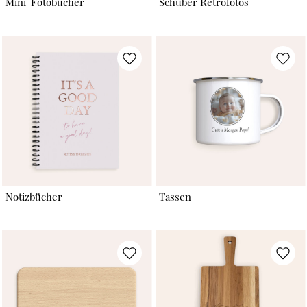
Mini-Fotobücher
Schuber Retrofotos
Notizbücher
Tassen