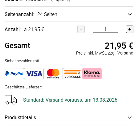
Seitenanzahl
:
24 Seiten
Anzahl:
à 21,95 €
21,95 €
Gesamt
Preis inkl. MwSt.
zzgl. Versand
Sicher bezahlen mit:
Geschätzte Lieferzeit
:
Standard:
Versand vorauss. am 13.08.2026
Produktdetails
Wertvolle Momente, die man festhalten sollte. Das edle
personalisierbare Fotobuch bietet Platz auf bis zu 118 Seiten,