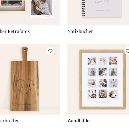
ber Retrofotos
Notizbücher
ierbretter
Wandbilder