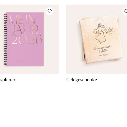
esplaner
Geldgeschenke