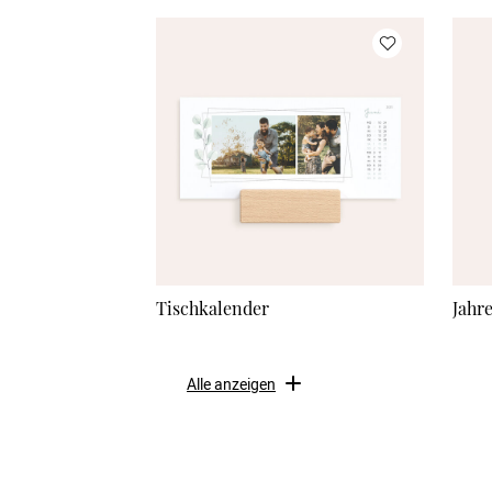
Tischkalender
Jahr
Alle anzeigen