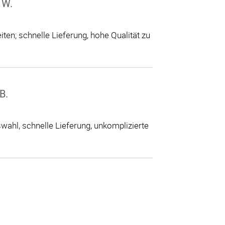
 W.
ten; schnelle Lieferung, hohe Qualität zu
B.
ahl, schnelle Lieferung, unkomplizierte