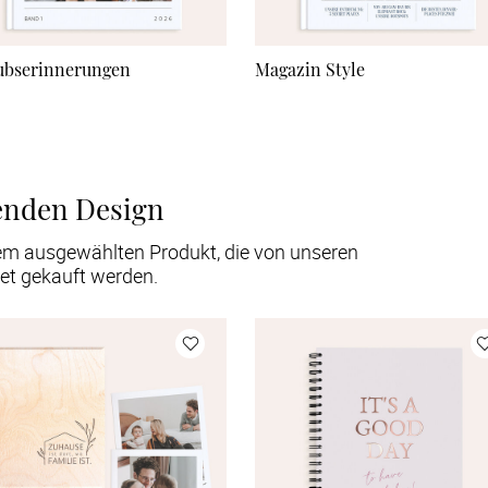
ubserinnerungen
Magazin Style
enden Design
em ausgewählten Produkt, die von unseren
et gekauft werden.