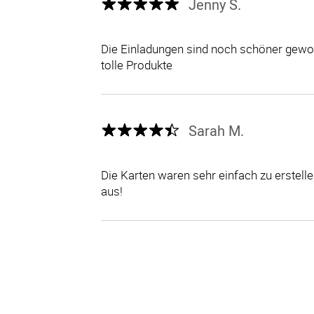
Jenny S.
Die Einladungen sind noch schöner gewor
tolle Produkte
Sarah M.
Die Karten waren sehr einfach zu erstel
aus!