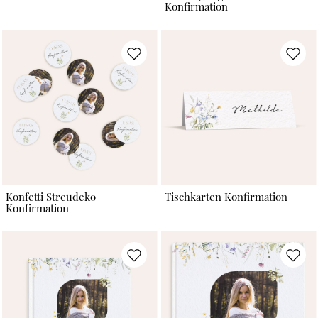
Konfirmation
Konfetti Streudeko
Tischkarten Konfirmation
Konfirmation