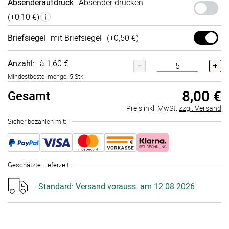
Absenderaufdruck
Absender drucken
(+
0,10 €
)
Briefsiegel
mit Briefsiegel
(+
0,50 €
)
Anzahl:
à 1,60 €
Mindestbestellmenge: 5 Stk.
8,00 €
Gesamt
Preis inkl. MwSt.
zzgl. Versand
Sicher bezahlen mit:
Geschätzte Lieferzeit
:
Standard:
Versand vorauss. am 12.08.2026