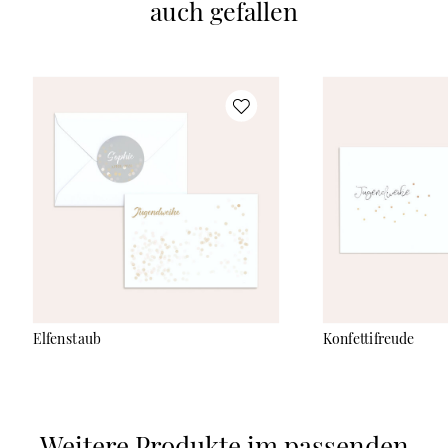
auch gefallen
Elfenstaub
Konfettifreude
Weitere Produkte im passenden