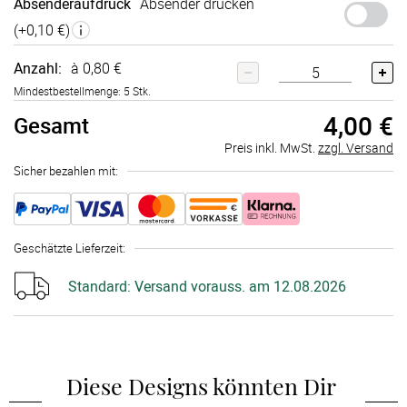
Absenderaufdruck
Absender drucken
(+
0,10 €
)
Anzahl:
à 0,80 €
Mindestbestellmenge: 5 Stk.
4,00 €
Gesamt
Preis inkl. MwSt.
zzgl. Versand
Sicher bezahlen mit:
Geschätzte Lieferzeit
:
Standard:
Versand vorauss. am 12.08.2026
Diese Designs könnten Dir 