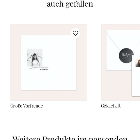
auch gefallen
Große Vorfreude
Gekachelt
Weitere Produkte im passenden