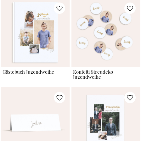
Gästebuch Jugendweihe
Konfetti Streudeko
Jugendweihe