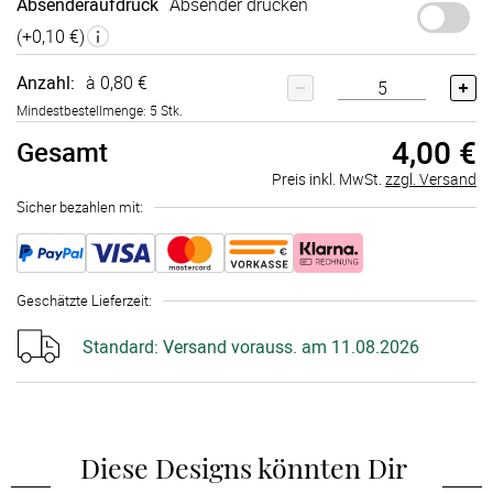
Absenderaufdruck
Absender drucken
(+
0,10 €
)
Anzahl:
à 0,80 €
Mindestbestellmenge: 5 Stk.
4,00 €
Gesamt
Preis inkl. MwSt.
zzgl. Versand
Sicher bezahlen mit:
Geschätzte Lieferzeit
:
Standard:
Versand vorauss. am 11.08.2026
Diese Designs könnten Dir 