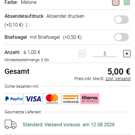
Farbe
:
Melone
Absenderaufdruck
Absender drucken
(+
0,10 €
)
Briefsiegel
mit Briefsiegel
(+
0,50 €
)
Anzahl:
à 1,00 €
Mindestbestellmenge: 5 Stk.
5,00 €
Gesamt
Preis inkl. MwSt.
zzgl. Versand
Sicher bezahlen mit:
Geschätzte Lieferzeit
:
Standard:
Versand vorauss. am 12.08.2026