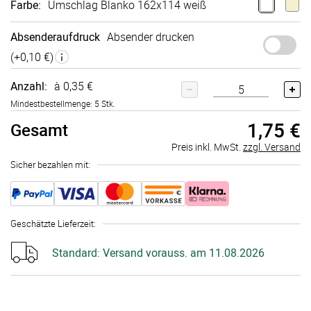
Farbe
:
Umschlag Blanko 162x114 weiß
Absenderaufdruck
Absender drucken
(+
0,10 €
)
Anzahl:
à 0,35 €
Mindestbestellmenge: 5 Stk.
1,75 €
Gesamt
Preis inkl. MwSt.
zzgl. Versand
Sicher bezahlen mit:
Geschätzte Lieferzeit
:
Standard:
Versand vorauss. am 11.08.2026