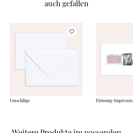
auch gefallen
Umschläge
Firmung-Impressi
Weitere Produkte im passenden