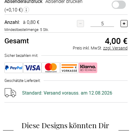
Absenderaufdruck
Absender drucken
(+
0,10 €
)
Anzahl:
à 0,80 €
Mindestbestellmenge: 5 Stk.
4,00 €
Gesamt
Preis inkl. MwSt.
zzgl. Versand
Sicher bezahlen mit:
Geschätzte Lieferzeit
:
Standard:
Versand vorauss. am 12.08.2026
Diese Designs könnten Dir 