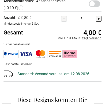
Absenderaufdruck
Absender drucken
(+
0,10 €
)
Anzahl:
à 0,80 €
Mindestbestellmenge: 5 Stk.
4,00 €
Gesamt
Preis inkl. MwSt.
zzgl. Versand
Sicher bezahlen mit:
Geschätzte Lieferzeit
:
Standard:
Versand vorauss. am 12.08.2026
Diese Designs könnten Dir 