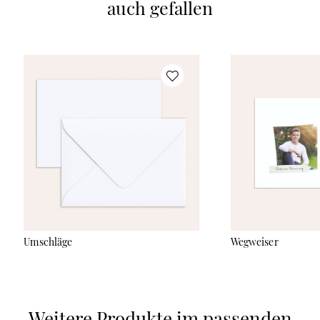
auch gefallen
Umschläge
Wegweiser
Weitere Produkte im passenden