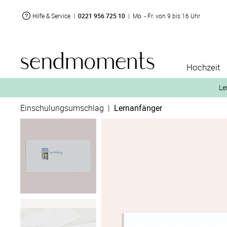
Hilfe & Service
|
0221 956 725 10
|
Mo. - Fr. von 9 bis 16 Uhr
Hochzeit
Le
Einschulungsumschlag
|
Lernanfänger
2. Aktiviere „kostenl