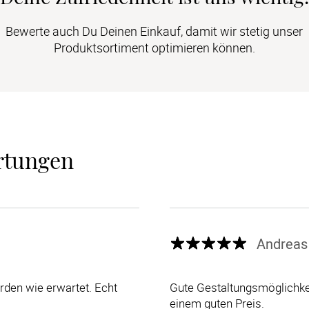
Bewerte auch Du Deinen Einkauf, damit wir stetig unser
Produktsortiment optimieren können.
rtungen
Andreas
den wie erwartet. Echt
Gute Gestaltungsmöglichkei
einem guten Preis.