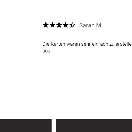
Sarah M.
Die Karten waren sehr einfach zu erstel
aus!