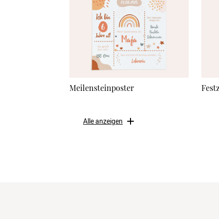
Meilensteinposter
Fest
Alle anzeigen