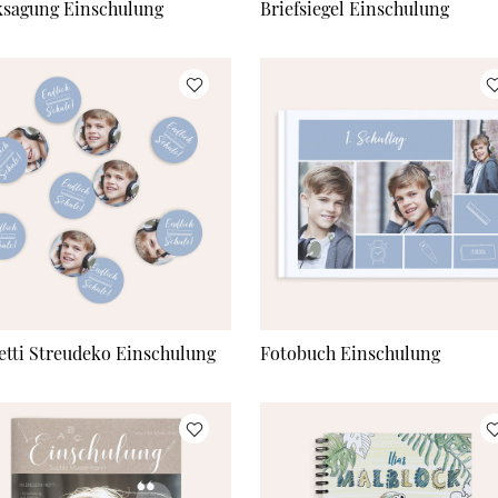
sagung Einschulung
Briefsiegel Einschulung
etti Streudeko Einschulung
Fotobuch Einschulung