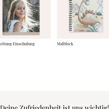
zeitung Einschulung
Malblock
Deine Zufriedenheit ist uns wichtig!