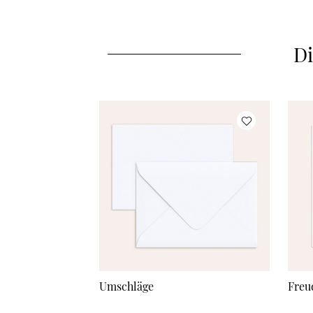
Di
Umschläge
Freu