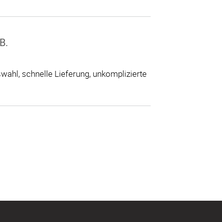
B.
ahl, schnelle Lieferung, unkomplizierte