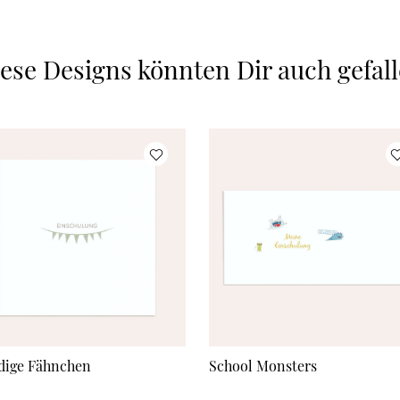
ese Designs könnten Dir auch gefal
dige Fähnchen
School Monsters