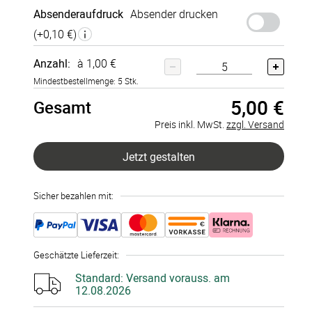
Absenderaufdruck
Absender drucken
(+
0,10 €
)
Anzahl:
à 1,00 €
Mindestbestellmenge: 5 Stk.
5,00 €
Gesamt
Preis inkl. MwSt.
zzgl. Versand
Jetzt gestalten
Sicher bezahlen mit:
Geschätzte Lieferzeit
:
Standard:
Versand vorauss. am
12.08.2026