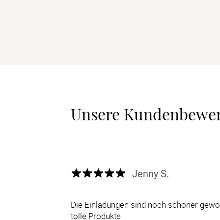
Unsere Kundenbewe
Jenny S.
Die Einladungen sind noch schöner gewor
tolle Produkte