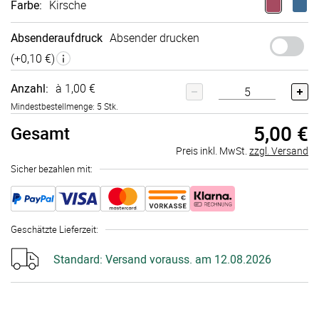
Farbe
:
Kirsche
Absenderaufdruck
Absender drucken
(+
0,10 €
)
Anzahl:
à 1,00 €
Mindestbestellmenge: 5 Stk.
5,00 €
Gesamt
Preis inkl. MwSt.
zzgl. Versand
Sicher bezahlen mit:
Geschätzte Lieferzeit
:
Standard:
Versand vorauss. am 12.08.2026