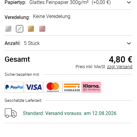
Papiertyp
:
Glattes Fein­papier 300g/m²
(+
0,00 €
)
Keine Veredelung
Veredelung
:
Anzahl:
5 Stück
4,80 €
Gesamt
Preis inkl. MwSt.
zzgl. Versand
Sicher bezahlen mit:
Geschätzte Lieferzeit
:
Standard:
Versand vorauss. am 12.08.2026