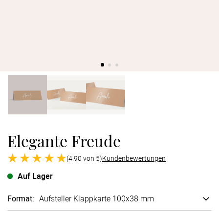
Verlobung
Junggesel
Elegante Freude
(4.90 von 5)
Kundenbewertungen
Auf Lager
Format
:
Aufsteller Klappkarte 100x38 mm