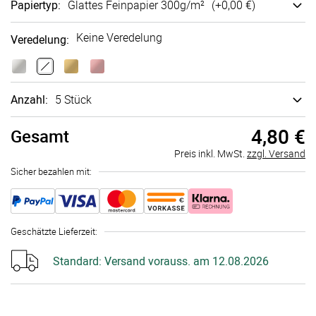
Papiertyp
:
Glattes Fein­papier 300g/m²
(+
0,00 €
)
Keine Veredelung
Veredelung
:
Anzahl:
5 Stück
4,80 €
Gesamt
Preis inkl. MwSt.
zzgl. Versand
Sicher bezahlen mit:
Geschätzte Lieferzeit
:
Standard:
Versand vorauss. am 12.08.2026