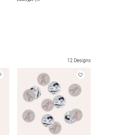
100 Stück
à 0,79 €
110 Stück
à 0,77 €
120 Stück
à 0,75 €
130 Stück
à 0,73 €
12
Designs
140 Stück
à 0,71 €
150 Stück
à 0,69 €
175 Stück
à 0,67 €
200 Stück
à 0,65 €
Mehr Karten
à 0,65 €