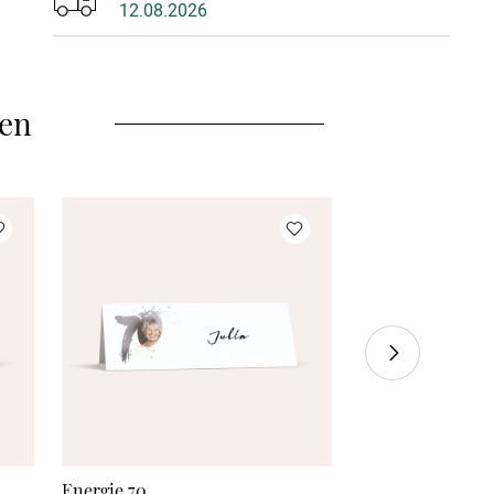
12.08.2026
35 Stück
à 0,97 €
40 Stück
à 0,95 €
len
45 Stück
à 0,93 €
50 Stück
à 0,91 €
55 Stück
à 0,89 €
60 Stück
à 0,87 €
70 Stück
à 0,85 €
80 Stück
à 0,83 €
90 Stück
à 0,81 €
Energie 70
Sagenhafte Siebz