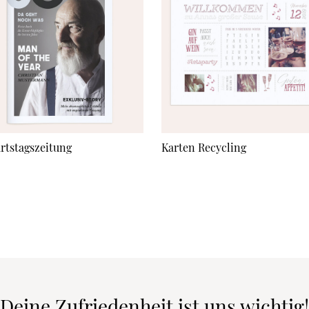
rtstagszeitung
Karten Recycling
Deine Zufriedenheit ist uns wichtig!