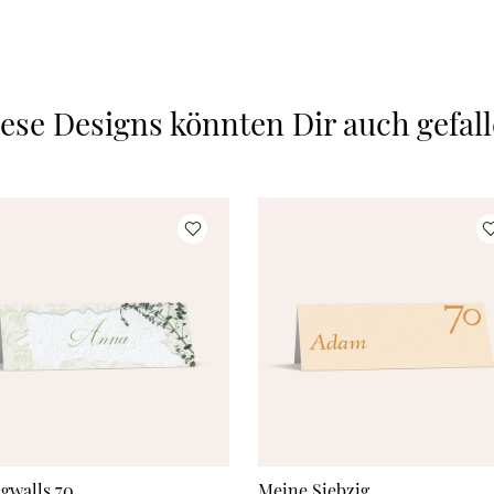
ese Designs könnten Dir auch gefal
ngwalls 70
Meine Siebzig