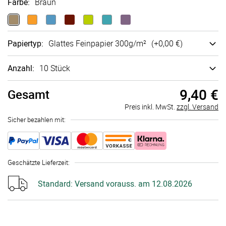
Farbe
:
Braun
Papiertyp
:
Glattes Fein­papier 300g/m²
(+
0,00 €
)
Anzahl:
10 Stück
9,40 €
Gesamt
Preis inkl. MwSt.
zzgl. Versand
Sicher bezahlen mit:
Geschätzte Lieferzeit
:
Standard:
Versand vorauss. am 12.08.2026