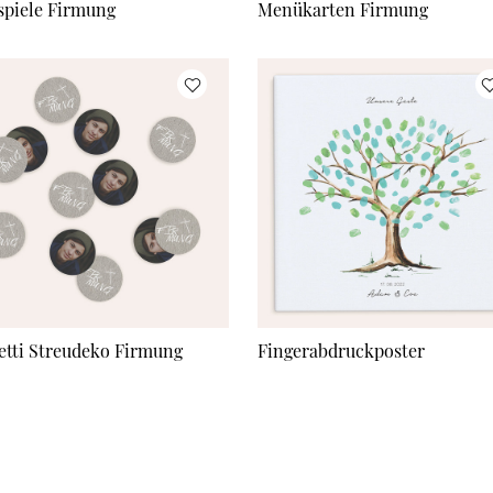
spiele Firmung
Menükarten Firmung
etti Streudeko Firmung
Fingerabdruckposter