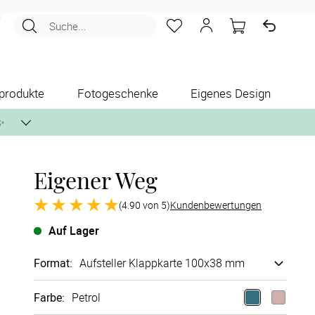
Suche...
produkte
Fotogeschenke
Eigenes Design
✨
Eigener Weg
nlos per Post zusenden.
(4.90 von 5)
Kundenbewertungen
Auf Lager
Format
:
Aufsteller Klappkarte 100x38 mm
Farbe
:
Petrol