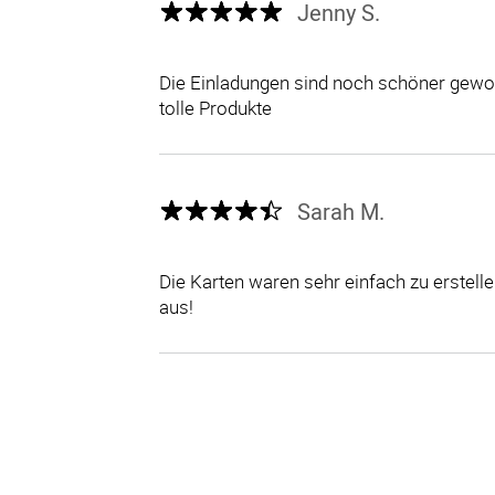
Jenny S.
Die Einladungen sind noch schöner gewor
tolle Produkte
Sarah M.
Die Karten waren sehr einfach zu erstel
aus!