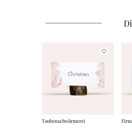
Di
Taubenschwärmerei
Firm