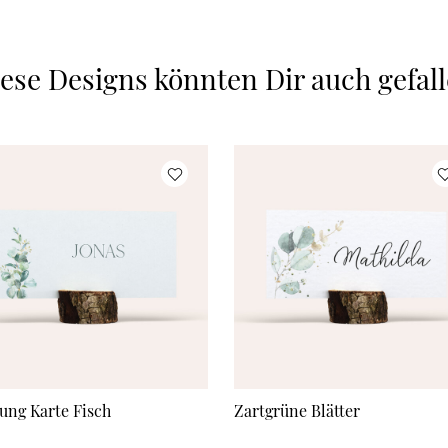
ese Designs könnten Dir auch gefal
ung Karte Fisch
Zartgrüne Blätter