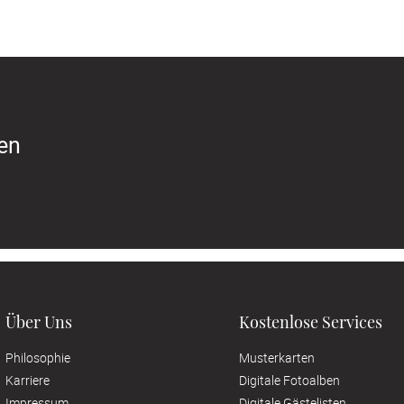
ren
Über Uns
Kostenlose Services
Philosophie
Musterkarten
Karriere
Digitale Fotoalben
Impressum
Digitale Gästelisten