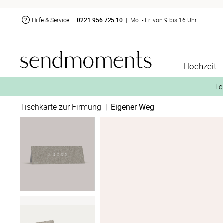
Hilfe & Service
|
0221 956 725 10
|
Mo. - Fr. von 9 bis 16 Uhr
Hochzeit
Le
Tischkarte zur Firmung
|
Eigener Weg
2. Aktiviere „kostenl