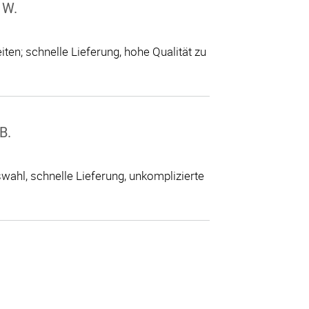
 W.
ten; schnelle Lieferung, hohe Qualität zu
B.
ahl, schnelle Lieferung, unkomplizierte