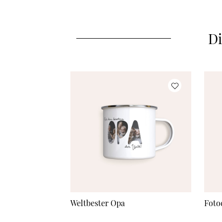
Di
Weltbester Opa
Foto