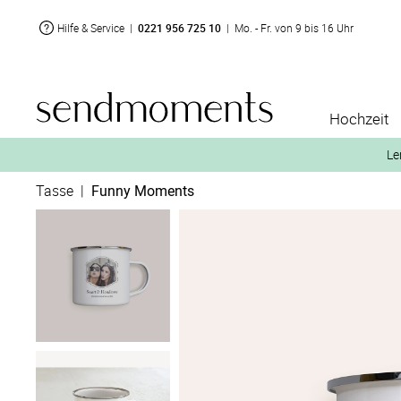
Hilfe & Service
|
0221 956 725 10
|
Mo. - Fr. von 9 bis 16 Uhr
Hochzeit
Le
Tasse
|
Funny Moments
2. Aktiviere „kostenl