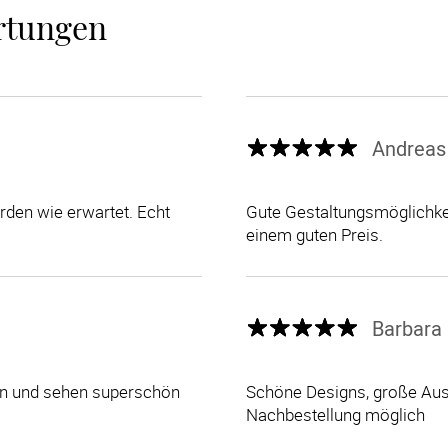
rtungen
Andreas
den wie erwartet. Echt
Gute Gestaltungsmöglichkei
einem guten Preis.
Barbara 
len und sehen superschön
Schöne Designs, große Ausw
Nachbestellung möglich