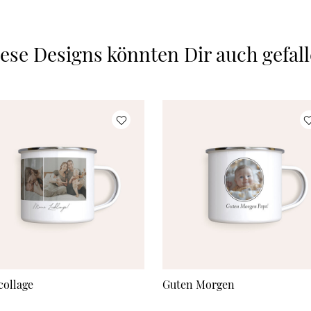
ese Designs könnten Dir auch gefal
collage
Guten Morgen