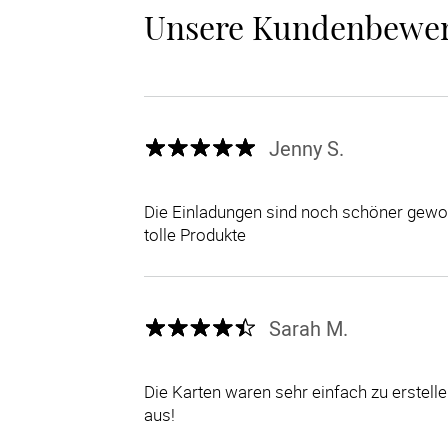
Unsere Kundenbewe
Jenny S.
Die Einladungen sind noch schöner gewor
tolle Produkte
Sarah M.
Die Karten waren sehr einfach zu erstel
aus!