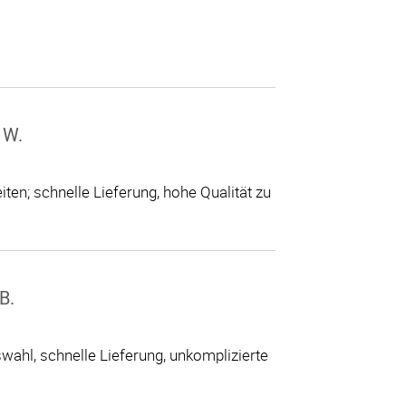
 W.
ten; schnelle Lieferung, hohe Qualität zu
B.
ahl, schnelle Lieferung, unkomplizierte