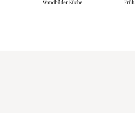
Wandbilder Küche
Früh