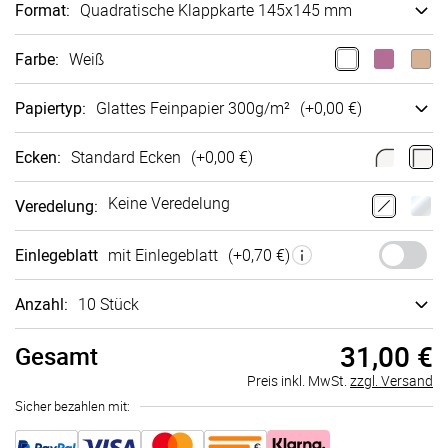
Format
:
Quadra­tische Klappkarte 145x145 mm
Farbe
:
Weiß
Papiertyp
:
Glattes Fein­papier 300g/m²
(+
0,00 €
)
Ecken
:
Standard Ecken
(+
0,00 €
)
Keine Veredelung
Veredelung
:
Einlegeblatt
mit Einlegeblatt
(+
0,70 €
)
Anzahl:
10 Stück
31,00 €
Gesamt
Preis inkl. MwSt.
zzgl. Versand
Sicher bezahlen mit: