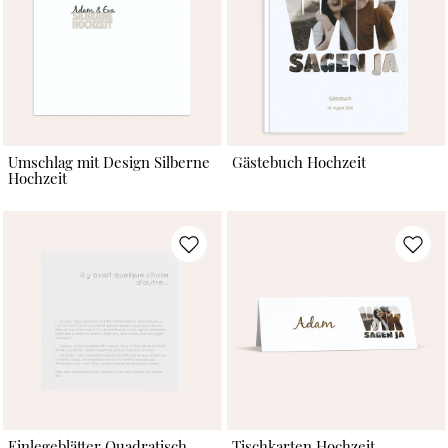
Umschlag mit Design Silberne
Gästebuch Hochzeit
Hochzeit
Einlegeblätter Quadratisch
Tischkarten Hochzeit