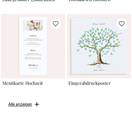
Menükarte Hochzeit
Fingerabdruckposter
Alle anzeigen