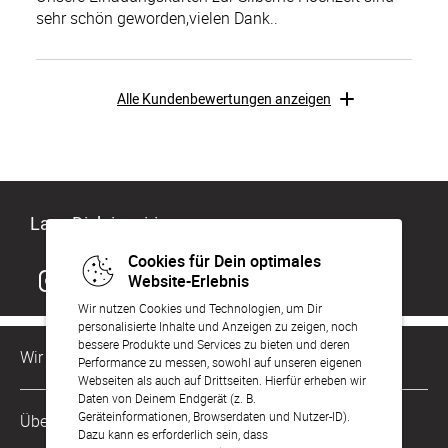
sehr schön geworden,vielen Dank..
Alle Kundenbewertungen anzeigen
Lass Dich inspirieren
Cookies für Dein optimales
Website-Erlebnis
Wir nutzen Cookies und Technologien, um Dir
personalisierte Inhalte und Anzeigen zu zeigen, noch
bessere Produkte und Services zu bieten und deren
Wir sind für Dich da
Performance zu messen, sowohl auf unseren eigenen
Webseiten als auch auf Drittseiten. Hierfür erheben wir
Daten von Deinem Endgerät (z. B.
Kundenservice-Hotline
Geräteinformationen, Browserdaten und Nutzer-ID).
Über Uns
0221 956 725 10
Dazu kann es erforderlich sein, dass
Mo. - Fr. von 9 bis 17 Uhr