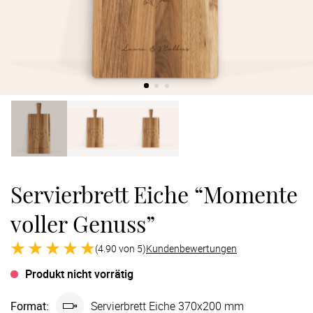
Verlobung
Junggesel
Servierbrett Eiche “Momente
voller Genuss”
(4.90 von 5)
Kundenbewertungen
Produkt nicht vorrätig
Format
:
Servierbrett Eiche 370x200 mm