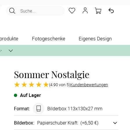
Suche...
produkte
Fotogeschenke
Eigenes Design
✨
Sommer Nostalgie
nlos per Post zusenden.
(4.90 von 5)
Kundenbewertungen
Auf Lager
Format
:
Bilderbox 113x130x27 mm
Bilderbox
:
Papier­schuber Kraft
(+
6,50 €
)