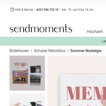
Hilfe & Service
|
0221 956 725 10
|
Mo. - Fr. von 9 bis 16 Uhr
Hochzeit
Le
Bilderboxen
|
Schuber Retrofotos
|
Sommer Nostalgie
2. Aktiviere „kostenl