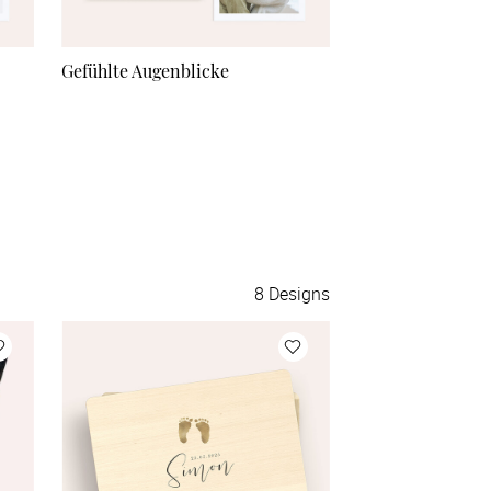
Gefühlte Augenblicke
Best thing
8
Designs