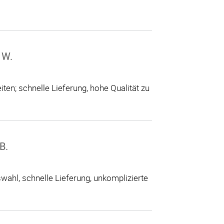
 W.
ten; schnelle Lieferung, hohe Qualität zu
B.
ahl, schnelle Lieferung, unkomplizierte