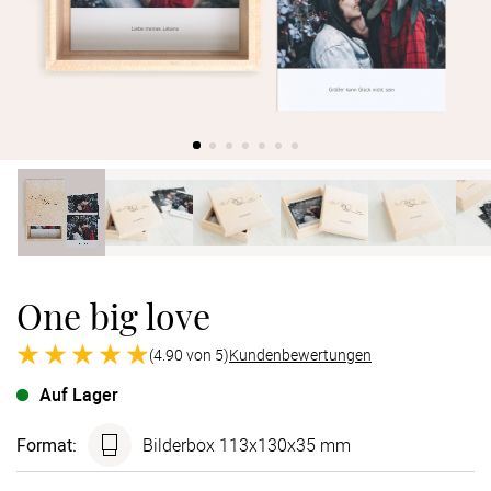
Verlobung
Junggesel
One big love
(4.90 von 5)
Kundenbewertungen
Auf Lager
Format
:
Bilderbox 113x130x35 mm