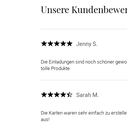
Unsere Kundenbewe
Jenny S.
Die Einladungen sind noch schöner gewor
tolle Produkte
Sarah M.
Die Karten waren sehr einfach zu erstel
aus!