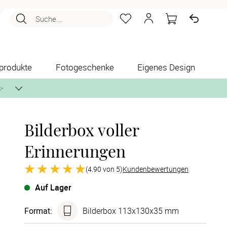
Suche...
produkte
Fotogeschenke
Eigenes Design
✨
Bilderbox voller
nlos per Post zusenden.
Erinnerungen
(4.90 von 5)
Kundenbewertungen
Auf Lager
Format
:
Bilderbox 113x130x35 mm