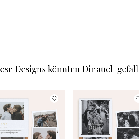
ese Designs könnten Dir auch gefal