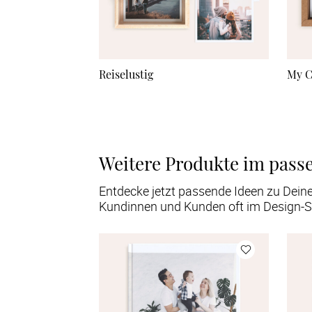
Reiselustig
My C
Weitere Produkte im pass
Entdecke jetzt passende Ideen zu Dein
Kundinnen und Kunden oft im Design-S