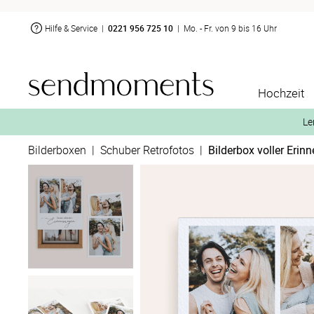
Hilfe & Service
|
0221 956 725 10
|
Mo. - Fr. von 9 bis 16 Uhr
Hochzeit
Le
Bilderboxen
|
Schuber Retrofotos
|
Bilderbox voller Erin
2. Aktiviere „kostenl