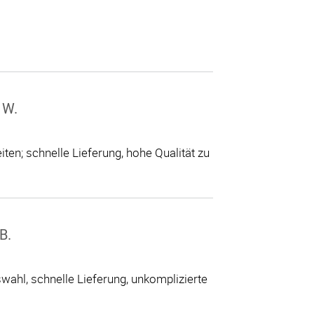
 W.
ten; schnelle Lieferung, hohe Qualität zu
B.
ahl, schnelle Lieferung, unkomplizierte