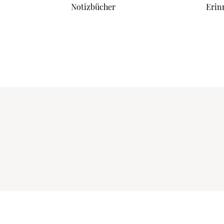
Notizbücher
Erin