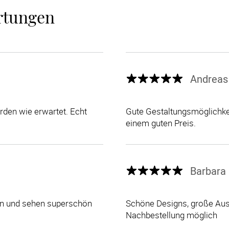
rtungen
Andreas
den wie erwartet. Echt
Gute Gestaltungsmöglichkei
einem guten Preis.
Barbara 
len und sehen superschön
Schöne Designs, große Ausw
Nachbestellung möglich