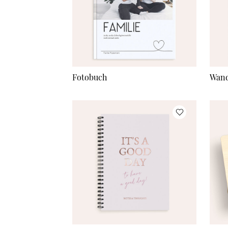
Fotobuch
Wand