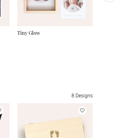
Tiny Glow
Liebesflüstern
8
Designs