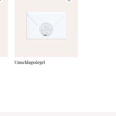
Umschlagssiegel