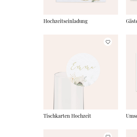
Hochzeitseinladung
Gäst
Tischkarten Hochzeit
Umsc