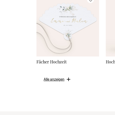
Fächer Hochzeit
Hoch
Alle anzeigen