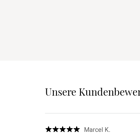
Unsere Kundenbewe
Marcel K.