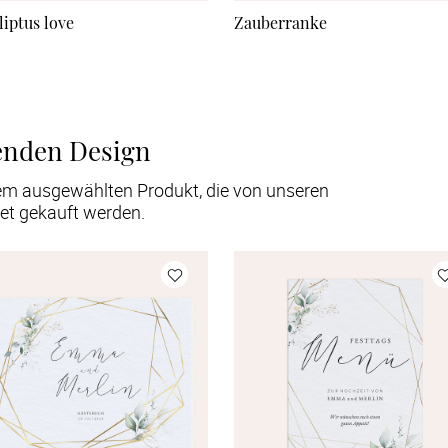
liptus love
Zauberranke
enden Design
em ausgewählten Produkt, die von unseren
et gekauft werden.