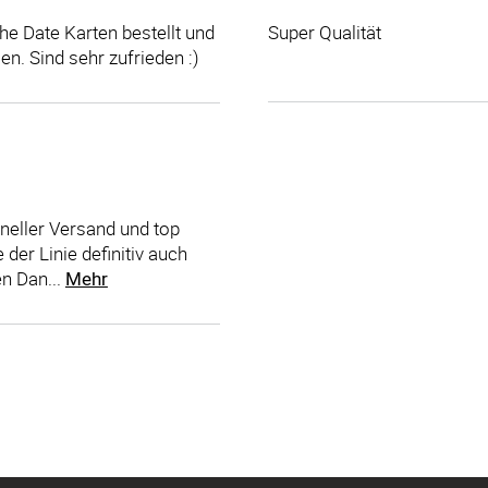
he Date Karten bestellt und
Super Qualität
n. Sind sehr zufrieden :)
neller Versand und top
 der Linie definitiv auch
n Dan...
Mehr