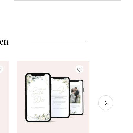
35 Stück
à 1,92 €
40 Stück
à 1,88 €
len
45 Stück
à 1,84 €
50 Stück
à 1,80 €
55 Stück
à 1,76 €
60 Stück
à 1,72 €
70 Stück
à 1,68 €
80 Stück
à 1,64 €
90 Stück
à 1,60 €