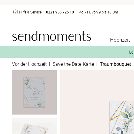
Hilfe & Service
|
0221 956 725 10
|
Mo. - Fr. von 9 bis 16 Uhr
Hochzeit
Le
Vor der Hochzeit
|
Save the Date-Karte
|
Traumbouquet
2. Aktiviere „kostenl