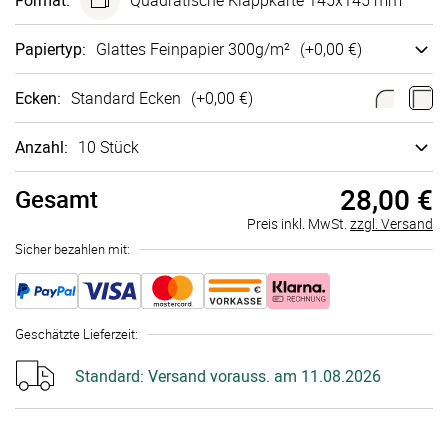
Format
:
Quadra­tische Klappkarte 145x145 mm
Papiertyp
:
Glattes Fein­papier 300g/m²
(+
0,00 €
)
Ecken
:
Standard Ecken
(+
0,00 €
)
Anzahl:
10 Stück
28,00 €
Gesamt
Preis inkl. MwSt.
zzgl. Versand
Sicher bezahlen mit:
Geschätzte Lieferzeit
:
Standard:
Versand vorauss. am 11.08.2026