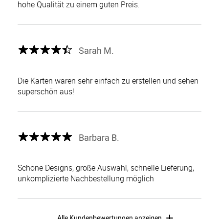
hohe Qualität zu einem guten Preis.
Sarah M.
Die Karten waren sehr einfach zu erstellen und sehen
superschön aus!
Barbara B.
Schöne Designs, große Auswahl, schnelle Lieferung,
unkomplizierte Nachbestellung möglich
Alle Kundenbewertungen anzeigen