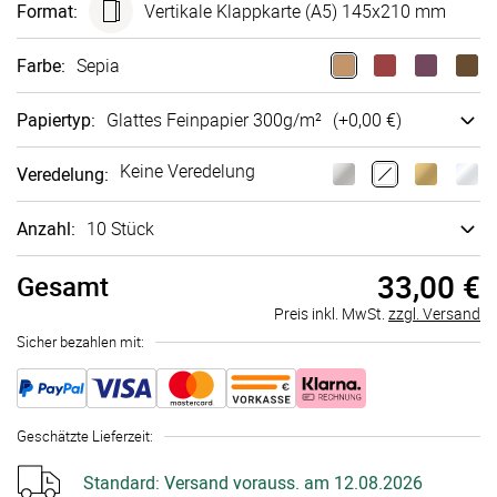
Format
:
Vertikale Klappkarte (A5) 145x210 mm
Farbe
:
Sepia
Papiertyp
:
Glattes Fein­papier 300g/m²
(+
0,00 €
)
Keine Veredelung
Veredelung
:
Anzahl:
10 Stück
33,00 €
Gesamt
Preis inkl. MwSt.
zzgl. Versand
Sicher bezahlen mit:
Geschätzte Lieferzeit
:
Standard:
Versand vorauss. am 12.08.2026