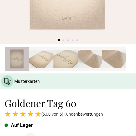
Verlobung
Junggesel
Musterkarten
Goldener Tag 60
(5.00 von 5)
Kundenbewertungen
Auf Lager