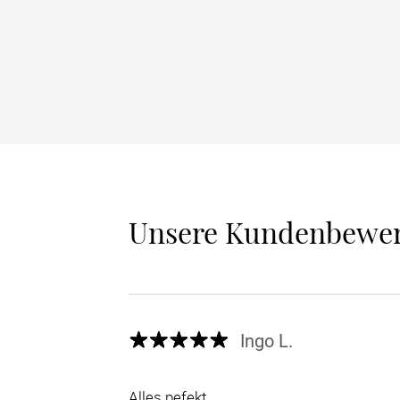
Unsere Kundenbewe
Ingo L.
Alles pefekt