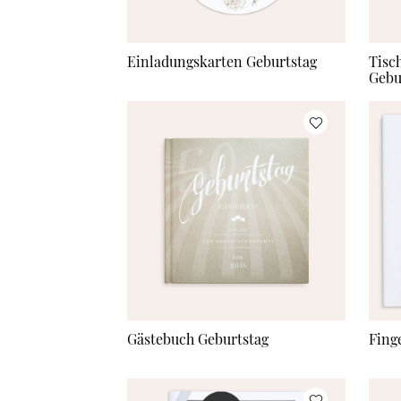
Einladungskarten Geburtstag
Tisc
Gebu
Gästebuch Geburtstag
Fing