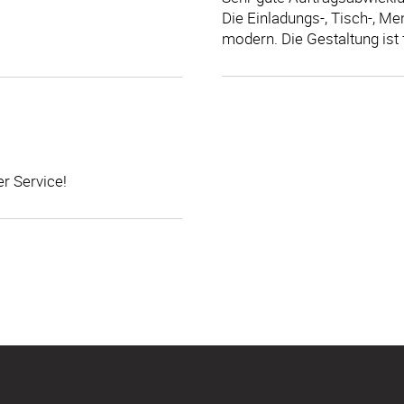
Die Einladungs-, Tisch-, M
modern. Die Gestaltung ist 
er Service!