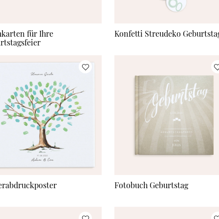
hkarten für Ihre
Konfetti Streudeko Geburtsta
rtstagsfeier
erabdruckposter
Fotobuch Geburtstag