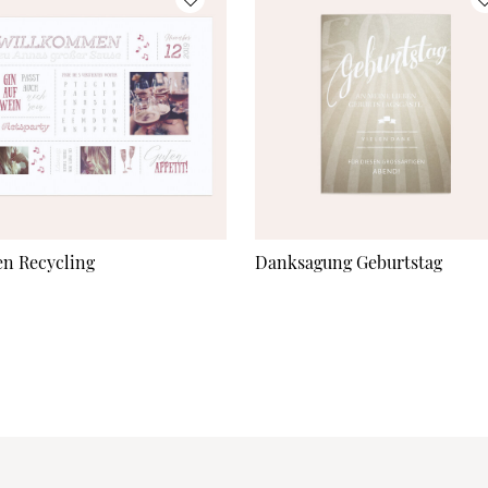
en Recycling
Danksagung Geburtstag