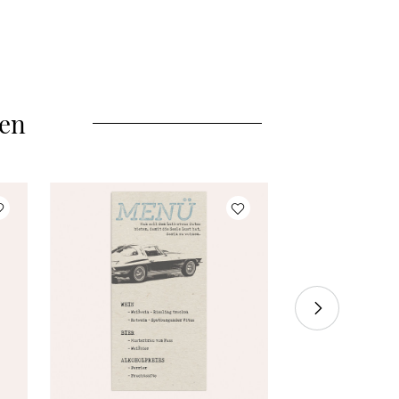
40 Stück
à 3,00 €
45 Stück
à 2,95 €
50 Stück
à 2,90 €
len
55 Stück
à 2,85 €
60 Stück
à 2,80 €
70 Stück
à 2,75 €
80 Stück
à 2,70 €
90 Stück
à 2,65 €
100 Stück
à 2,60 €
110 Stück
à 2,55 €