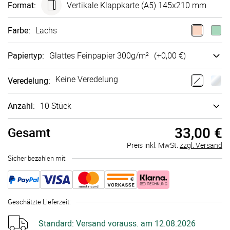
Format
:
Vertikale Klappkarte (A5) 145x210 mm
Farbe
:
Lachs
Papiertyp
:
Glattes Fein­papier 300g/m²
(+
0,00 €
)
Keine Veredelung
Veredelung
:
Anzahl:
10 Stück
33,00 €
Gesamt
Preis inkl. MwSt.
zzgl. Versand
Sicher bezahlen mit:
Geschätzte Lieferzeit
:
Standard:
Versand vorauss. am 12.08.2026