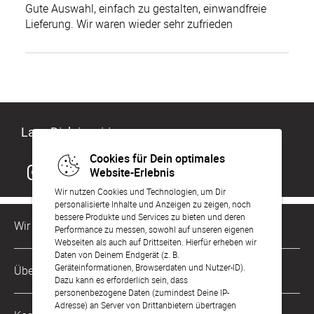
Gute Auswahl, einfach zu gestalten, einwandfreie
Lieferung. Wir waren wieder sehr zufrieden
Lass Dich inspirieren
Cookies für Dein optimales
Website-Erlebnis
Wir nutzen Cookies und Technologien, um Dir
personalisierte Inhalte und Anzeigen zu zeigen, noch
bessere Produkte und Services zu bieten und deren
Wir sind für Dich da
Performance zu messen, sowohl auf unseren eigenen
Webseiten als auch auf Drittseiten. Hierfür erheben wir
Daten von Deinem Endgerät (z. B.
Kundenservice-Hotline
Geräteinformationen, Browserdaten und Nutzer-ID).
Über Uns
0221 956 725 10
Dazu kann es erforderlich sein, dass
Mo. - Fr. von 9 bis 17 Uhr
personenbezogene Daten (zumindest Deine IP-
Adresse) an Server von Drittanbietern übertragen
Philosophie