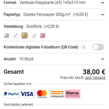
Format
:
Vertikale Klappkarte (A5) 145x210 mm
Papiertyp
:
Glattes Fein­papier 300g/m²
(+
0,00 €
)
Veredelung
:
Goldfolie
(+
0,50 €
)
Kostenloses digitales Fotoalbum (QR-Code)
Anzahl:
10 Stück
38,00 €
Gesamt
Preis inkl. MwSt.
zzgl. Versand
Sicher bezahlen mit:
Geschätzte Lieferzeit
: