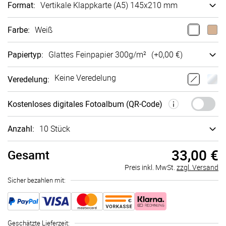
Format
:
Vertikale Klappkarte (A5) 145x210 mm
Farbe
:
Weiß
Papiertyp
:
Glattes Fein­papier 300g/m²
(+
0,00 €
)
Keine Veredelung
Veredelung
:
Kostenloses digitales Fotoalbum (QR-Code)
Anzahl:
10 Stück
33,00 €
Gesamt
Preis inkl. MwSt.
zzgl. Versand
Sicher bezahlen mit:
Geschätzte Lieferzeit
: