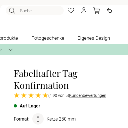
Suche...
produkte
Fotogeschenke
Eigenes Design
✨
Fabelhafter Tag
nlos per Post zusenden.
Konfirmation
(4.90 von 5)
Kundenbewertungen
Auf Lager
Format
:
Kerze 250 mm