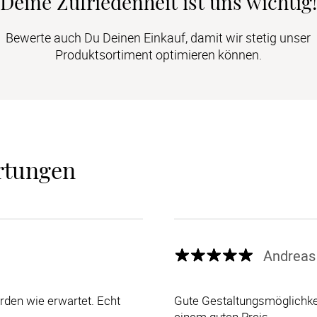
Deine Zufriedenheit ist uns wichtig!
Bewerte auch Du Deinen Einkauf, damit wir stetig unser
Produktsortiment optimieren können.
rtungen
Andreas
den wie erwartet. Echt
Gute Gestaltungsmöglichkei
einem guten Preis.