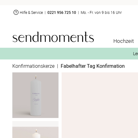
Hilfe & Service
|
0221 956 725 10
|
Mo. - Fr. von 9 bis 16 Uhr
Hochzeit
Le
Konfirmationskerze
|
Fabelhafter Tag Konfirmation
2. Aktiviere „kostenl