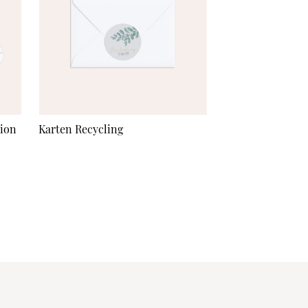
tion
Karten Recycling