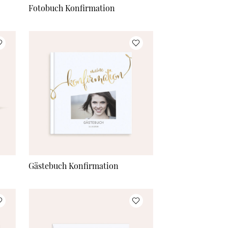
Fotobuch Konfirmation
Gästebuch Konfirmation