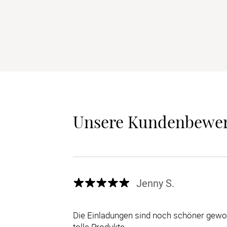
Unsere Kundenbewe
Jenny S.
Die Einladungen sind noch schöner gewor
tolle Produkte