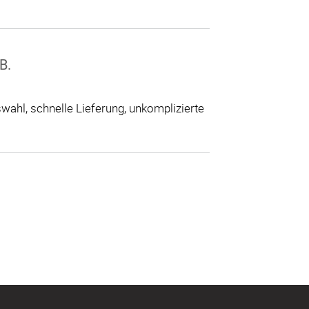
B.
ahl, schnelle Lieferung, unkomplizierte