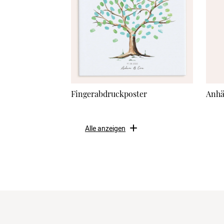
Fingerabdruckposter
Anhä
Alle anzeigen