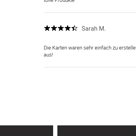
Sarah M.
Die Karten waren sehr einfach zu erstel
aus!