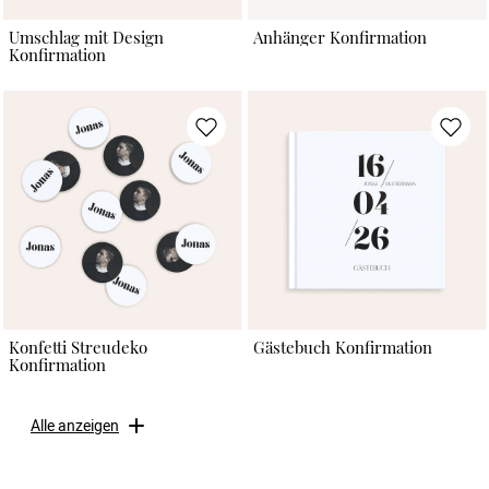
Umschlag mit Design
Anhänger Konfirmation
Konfirmation
Konfetti Streudeko
Gästebuch Konfirmation
Konfirmation
Alle anzeigen