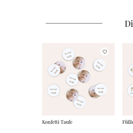
Di
Konfetti Taufe
Füßl