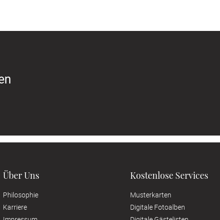
ren
Über Uns
Kostenlose Services
Philosophie
Musterkarten
Karriere
Digitale Fotoalben
Impressum
Digitale Gästelisten