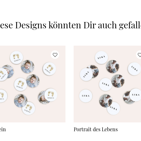
ese Designs könnten Dir auch gefal
ein
Portrait des Lebens