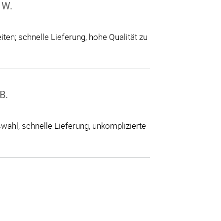
 W.
ten; schnelle Lieferung, hohe Qualität zu
B.
ahl, schnelle Lieferung, unkomplizierte