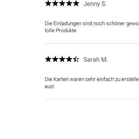
Jenny S.
Die Einladungen sind noch schöner gewor
tolle Produkte
Sarah M.
Die Karten waren sehr einfach zu erstel
aus!