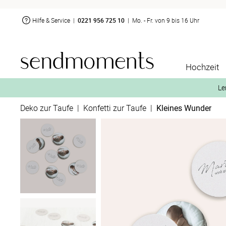
Hilfe & Service
|
0221 956 725 10
|
Mo. - Fr. von 9 bis 16 Uhr
Hochzeit
Le
Deko zur Taufe
|
Konfetti zur Taufe
|
Kleines Wunder
2. Aktiviere „kostenl