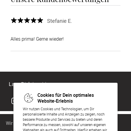
Stefanie E.
Alles prima! Gerne wieder!
Lass Dich inspirieren
Cookies für Dein optimales
Website-Erlebnis
Wir nutzen Cookies und Technologien, um Dir
personalisierte Inhalte und Anzeigen zu zeigen, noch
bessere Produkte und Services zu bieten und deren
Wir sind für Dich da
Performance zu messen, sowohl auf unseren eigenen
Webseiten als auch auf Drittseiten. Hierfür erheben wir