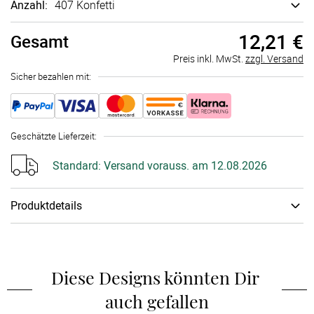
Anzahl:
407 Konfetti
12,21 €
Gesamt
Preis inkl. MwSt.
zzgl. Versand
Sicher bezahlen mit:
Geschätzte Lieferzeit
:
Standard:
Versand vorauss. am 12.08.2026
Produktdetails
Papiertyp
:
300g Bilder­druck­papier
Diese Designs könnten Dir 
auch gefallen