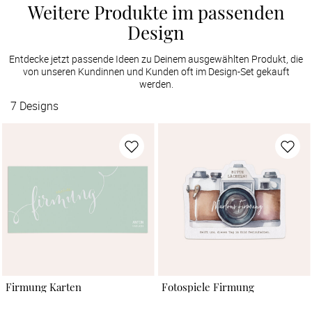
Weitere Produkte im passenden
Design
Entdecke jetzt passende Ideen zu Deinem ausgewählten Produkt, die
von unseren Kundinnen und Kunden oft im Design-Set gekauft
werden.
7
Designs
Firmung Karten
Fotospiele Firmung