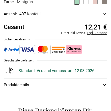
Farbe
:
Mintgrün
Anzahl:
407 Konfetti
12,21 €
Gesamt
Preis inkl. MwSt.
zzgl. Versand
Sicher bezahlen mit:
Geschätzte Lieferzeit
:
Standard:
Versand vorauss. am 12.08.2026
Produktdetails
Papiertyp
:
300g Bilder­druck­papier
Diese Designs könnten Dir 