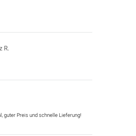
z R.
l, guter Preis und schnelle Lieferung!