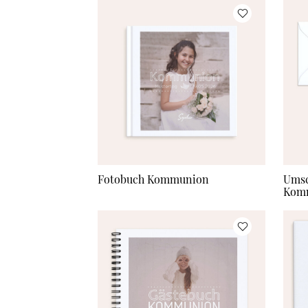
Fotobuch Kommunion
Umsc
Kom