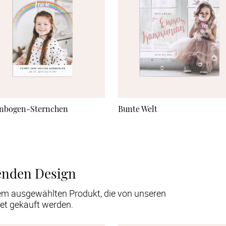
nbogen-Sternchen
Bunte Welt
enden Design
em ausgewählten Produkt, die von unseren
et gekauft werden.