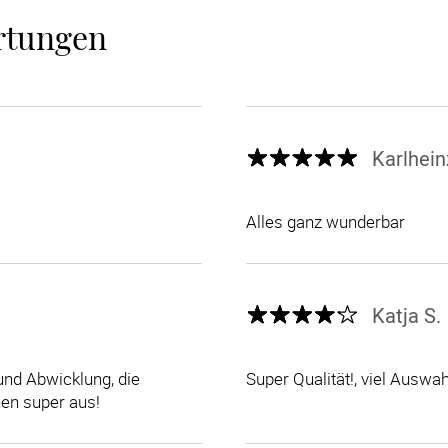
rtungen
Karlhein
Alles ganz wunderbar
Katja S.
und Abwicklung, die
Super Qualität!, viel Auswah
en super aus!