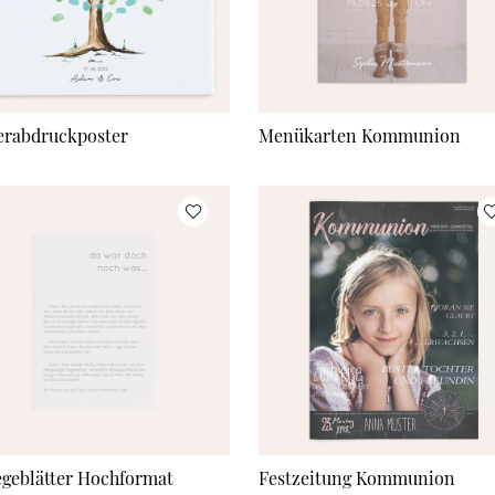
erabdruckposter
Menükarten Kommunion
egeblätter Hochformat
Festzeitung Kommunion