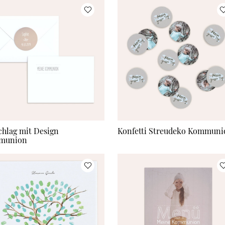
hlag mit Design
Konfetti Streudeko Kommuni
munion