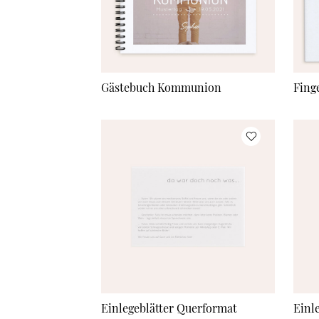
Gästebuch Kommunion
Fing
Einlegeblätter Querformat
Einl