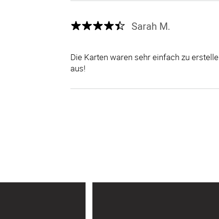
Sarah M.
Die Karten waren sehr einfach zu erstel
aus!