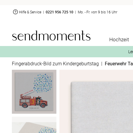
Hilfe & Service
|
0221 956 725 10
|
Mo. - Fr. von 9 bis 16 Uhr
Hochzeit
Le
Fingerabdruck-Bild zum Kindergeburtstag
|
Feuerwehr Ta
2. Aktiviere „kostenl