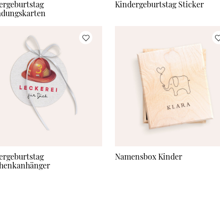
ergeburtstag
Kindergeburtstag Sticker
adungskarten
ergeburtstag
Namensbox Kinder
henkanhänger