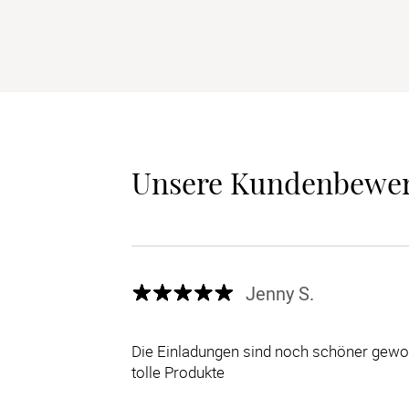
Unsere Kundenbewe
Jenny S.
Die Einladungen sind noch schöner gewor
tolle Produkte