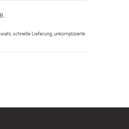
B.
ahl, schnelle Lieferung, unkomplizierte