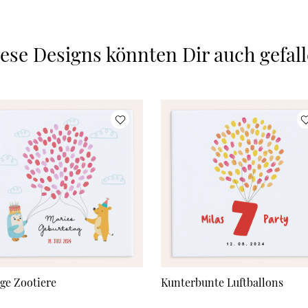
ese Designs könnten Dir auch gefal
ige Zootiere
Kunterbunte Luftballons