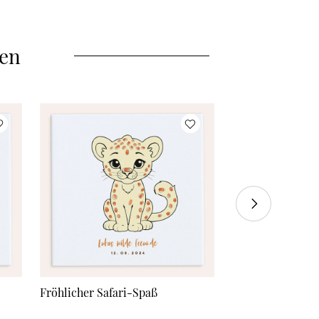
len
Fröhlicher Safari-Spaß
Auf dem Bauern