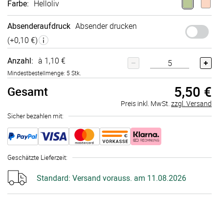
Farbe
:
Helloliv
Absenderaufdruck
Absender drucken
(+
0,10 €
)
Anzahl:
à 1,10 €
Mindestbestellmenge: 5 Stk.
5,50 €
Gesamt
Preis inkl. MwSt.
zzgl. Versand
Sicher bezahlen mit:
Geschätzte Lieferzeit
:
Standard:
Versand vorauss. am 11.08.2026