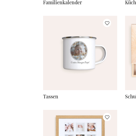
Familienkalender
Küch
Tassen
Schu