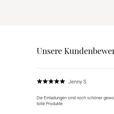
Unsere Kundenbewe
Jenny S.
Die Einladungen sind noch schöner gewor
tolle Produkte