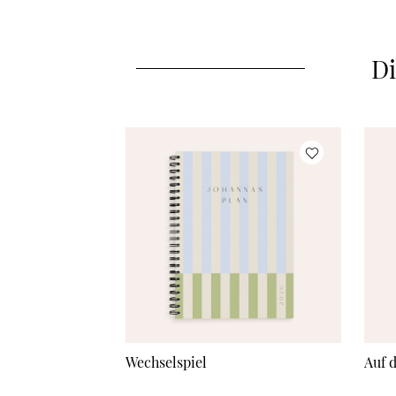
Di
Wechselspiel
Auf 