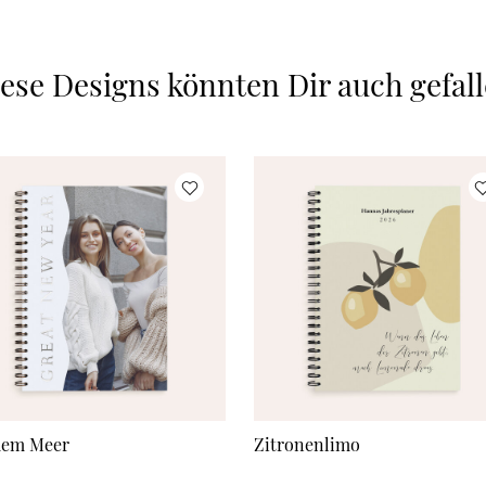
ese Designs könnten Dir auch gefal
dem Meer
Zitronenlimo