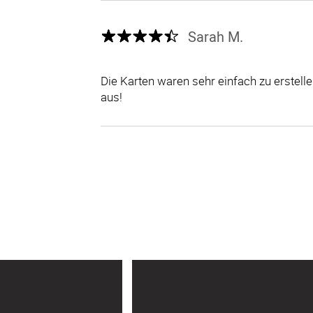
Sarah M.
Die Karten waren sehr einfach zu erstel
aus!