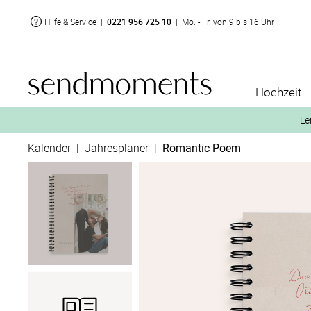
Hilfe & Service
|
0221 956 725 10
|
Mo. - Fr. von 9 bis 16 Uhr
Hochzeit
Le
Kalender
|
Jahresplaner
|
Romantic Poem
2. Aktiviere „kostenl