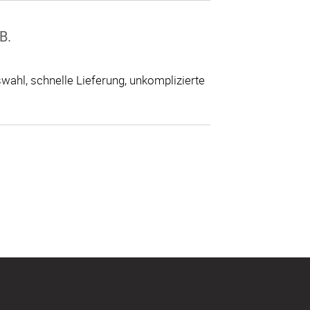
B.
ahl, schnelle Lieferung, unkomplizierte